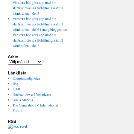
Vänstern bör göra upp med sitt
slentrianmässiga förhållningssätt till
kärnkraften – del 3
Vänstern bör göra upp med sitt
slentrianmässiga förhållningssätt till
kärnkraften – del 6 | energibloggen
om
Vänstern bör göra upp med sitt
slentrianmässiga förhållningssätt till
kärnkraften – del 2
Arkiv
Länklista
Energimyndigheten
IEA
ITER
Nuclear power? Yes please
Olaus Markus
The Generation IV International
Forum
RSS