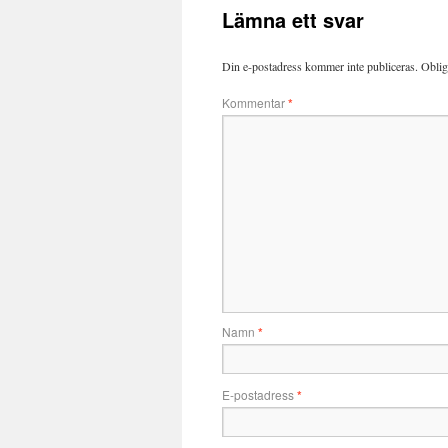
Lämna ett svar
Din e-postadress kommer inte publiceras.
Oblig
Kommentar
*
Namn
*
E-postadress
*