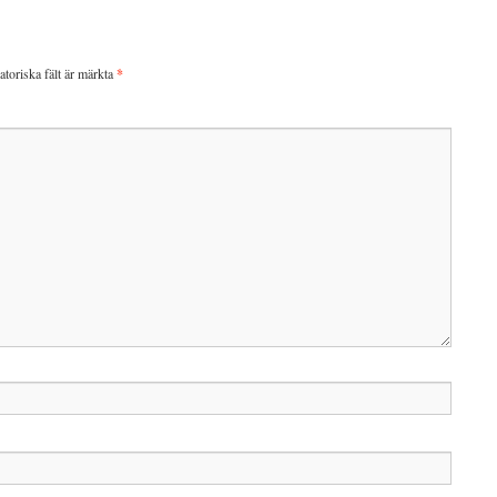
atoriska fält är märkta
*