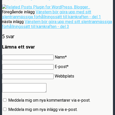
föregående inlägg
Vänstern bör göra upp med sitt
slentrianmässiga förhållningssätt till kärnkraften - del 1
nästa inlägg
Vänstern bör göra upp med sitt slentrianmässiga
förhållningssätt till kärnkraften - del 3
5 svar
Lämna ett svar
Namn*
E-post*
Webbplats
Meddela mig om nya kommentarer via e-post.
Meddela mig om nya inlägg via e-post.