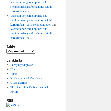
Vänstern bör göra upp med sitt
slentrianmässiga förhållningssätt till
kärnkraften – del 3
Vänstern bör göra upp med sitt
slentrianmässiga förhållningssätt till
kärnkraften – del 6 | energibloggen
om
Vänstern bör göra upp med sitt
slentrianmässiga förhållningssätt till
kärnkraften – del 2
Arkiv
Länklista
Energimyndigheten
IEA
ITER
Nuclear power? Yes please
Olaus Markus
The Generation IV International
Forum
RSS