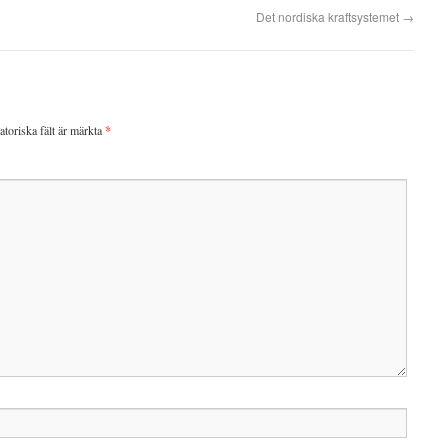
Det nordiska kraftsystemet
→
atoriska fält är märkta
*