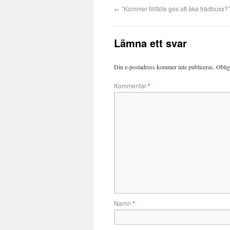
←
”Kommer tillfälle ges att åka trådbuss?”
Lämna ett svar
Din e-postadress kommer inte publiceras.
Oblig
Kommentar
*
Namn
*