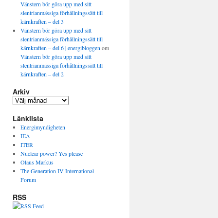
Vänstern bör göra upp med sitt
slentrianmässiga förhållningssätt till
kärnkraften – del 3
Vänstern bör göra upp med sitt
slentrianmässiga förhållningssätt till
kärnkraften – del 6 | energibloggen
om
Vänstern bör göra upp med sitt
slentrianmässiga förhållningssätt till
kärnkraften – del 2
Arkiv
Länklista
Energimyndigheten
IEA
ITER
Nuclear power? Yes please
Olaus Markus
The Generation IV International
Forum
RSS